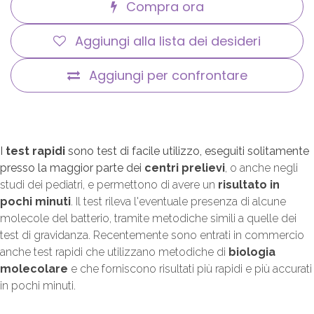
Compra ora
Aggiungi alla lista dei desideri
Aggiungi per confrontare
I
test
rapidi
sono test di facile utilizzo, eseguiti solitamente
presso la maggior parte dei
centri prelievi
, o anche negli
studi dei pediatri, e permettono di avere un
risultato in
pochi minuti
. Il test rileva l'eventuale presenza di alcune
molecole del batterio, tramite metodiche simili a quelle dei
test di gravidanza. Recentemente sono entrati in commercio
anche test rapidi che utilizzano metodiche di
biologia
molecolare
e che forniscono risultati più rapidi e più accurati
in pochi minuti.