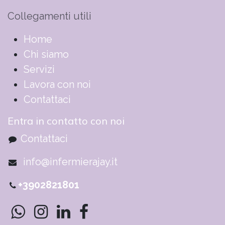
Collegamenti utili
​​​​​​​​​​​​​​​​H​o​m​e
Chi siamo
Servizi
Lavora con noi
Contattaci
Entra in contatto con noi
Contattaci
info@infermierajay.it
+3902821801