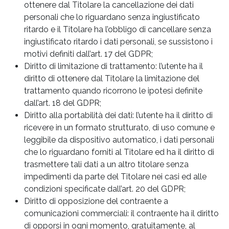
ottenere dal Titolare la cancellazione dei dati
personali che lo riguardano senza ingiustificato
ritardo e il Titolare ha l’obbligo di cancellare senza
ingiustificato ritardo i dati personali, se sussistono i
motivi definiti dall’art. 17 del GDPR;
Diritto di limitazione di trattamento: l’utente ha il
diritto di ottenere dal Titolare la limitazione del
trattamento quando ricorrono le ipotesi definite
dall’art. 18 del GDPR;
Diritto alla portabilità dei dati: l’utente ha il diritto di
ricevere in un formato strutturato, di uso comune e
leggibile da dispositivo automatico, i dati personali
che lo riguardano forniti al Titolare ed ha il diritto di
trasmettere tali dati a un altro titolare senza
impedimenti da parte del Titolare nei casi ed alle
condizioni specificate dall’art. 20 del GDPR;
Diritto di opposizione del contraente a
comunicazioni commerciali: il contraente ha il diritto
di opporsi in ogni momento, gratuitamente, al