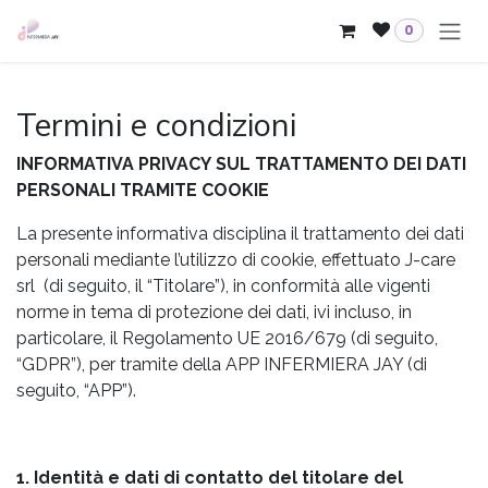
Passa al contenuto
0
Termini e condizioni
INFORMATIVA PRIVACY SUL TRATTAMENTO DEI DATI
PERSONALI TRAMITE COOKIE
La presente informativa disciplina il trattamento dei dati
personali mediante l’utilizzo di cookie, effettuato J-care
srl (di seguito, il “Titolare”), in conformità alle vigenti
norme in tema di protezione dei dati, ivi incluso, in
particolare, il Regolamento UE 2016/679 (di seguito,
“GDPR”), per tramite della APP INFERMIERA JAY (di
seguito, “APP”).
1. Identità e dati di contatto del titolare del