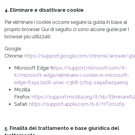
4. Eliminare e disattivare cookie
Per eliminare i cookie occorre seguire la guida in base al
proprio browser. Qui di seguito ci sono alcune guide per i
browser più utilizzati:
Google
Chrome:
https://support.google.com/chrome/answer/9
Microsoft Edge: h
ttps://support.microsoft.com/it-
it/microsoft-edge/eliminare-i-cookie-in-microsoft-
edge-63947406-40ac-c3b8-57b9-2a946a29ae09
Mozilla
Firefox:
https://support.mozilla.org/it/kb/Eliminare
Safari:
https://support.apple.com/it-it/HT201265
5. Finalità del trattamento e base giuridica del