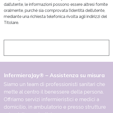
dall’utente, le informazioni possono essere altresì fornite
oralmente, purché sia comprovata l’identità dell’utente,
mediante una richiesta telefonica rivolta agli indirizzi del
Titolare.
InfermieraJay® – Assistenza su misura
Siamo un team di professionisti sanitari che
mette al centro il benessere della persona.
Offriamo servizi infermieristici e medici a
domicilio, in ambulatorio e presso strutture