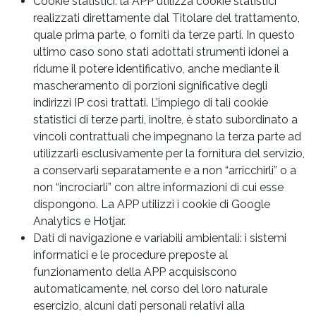
Cookie statistici: la APP utilizza cookie statistici
realizzati direttamente dal Titolare del trattamento,
quale prima parte, o forniti da terze parti. In questo
ultimo caso sono stati adottati strumenti idonei a
ridurne il potere identificativo, anche mediante il
mascheramento di porzioni significative degli
indirizzi IP così trattati. L’impiego di tali cookie
statistici di terze parti, inoltre, è stato subordinato a
vincoli contrattuali che impegnano la terza parte ad
utilizzarli esclusivamente per la fornitura del servizio,
a conservarli separatamente e a non “arricchirli” o a
non “incrociarli” con altre informazioni di cui esse
dispongono. La APP utilizzi i cookie di Google
Analytics e Hotjar.
Dati di navigazione e variabili ambientali: i sistemi
informatici e le procedure preposte al
funzionamento della APP acquisiscono
automaticamente, nel corso del loro naturale
esercizio, alcuni dati personali relativi alla