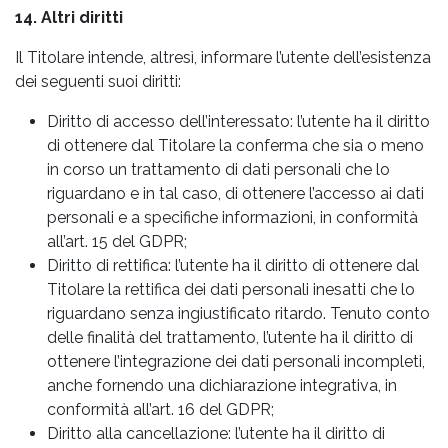
14. Altri diritti
Il Titolare intende, altresì, informare l’utente dell’esistenza
dei seguenti suoi diritti:
Diritto di accesso dell’interessato: l’utente ha il diritto
di ottenere dal Titolare la conferma che sia o meno
in corso un trattamento di dati personali che lo
riguardano e in tal caso, di ottenere l’accesso ai dati
personali e a specifiche informazioni, in conformità
all’art. 15 del GDPR;
Diritto di rettifica: l’utente ha il diritto di ottenere dal
Titolare la rettifica dei dati personali inesatti che lo
riguardano senza ingiustificato ritardo. Tenuto conto
delle finalità del trattamento, l’utente ha il diritto di
ottenere l’integrazione dei dati personali incompleti,
anche fornendo una dichiarazione integrativa, in
conformità all’art. 16 del GDPR;
Diritto alla cancellazione: l’utente ha il diritto di