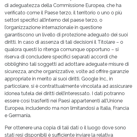
di adeguatezza della Commissione Europea, che ha
verificato come il Paese terzo, il territorio o uno o più
settori specifici all’interno del paese terzo, o
l’organizzazione internazionale in questione
garantiscono un livello di protezione adeguato dei suoi
diritti. In caso di assenza di tali decisioni il Titolare – o
qualora questi lo ritenga comunque opportuno – si
riserva di concludere specifici separati accordi che
obblighino tali soggetti ad adottare adeguate misure di
sicurezza, anche organizzative, volte ad offrire garanzie
appropriate in merito ai suoi diritti. Google Inc., in
particolare, si è contrattualmente vincolata ad assicurare
idonea tutela dei diritti dell’interessato. I dati potranno
essere così trasferiti nei Paesi appartenenti all’Unione
Europea, includendo ma non limitandosi a Italia, Francia
e Germania.
Per ottenere una copia di tali dati o il luogo dove sono
stati resi disponibili è sufficiente inviare la relativa