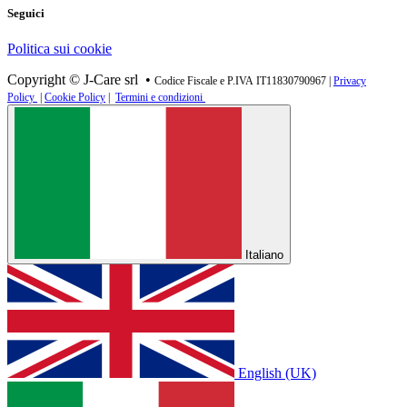
Seguici
Politica sui cookie
Copyright © J-Care srl •
Codice Fiscale e P.IVA IT11830790967 |
Privacy
Policy
|
Cookie Policy
|
Termini e condizioni
Italiano
English (UK)