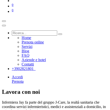
0
0
Home
Prenota online
Servizi
Blog
FAQ
Aziende e hotel
Contatti
+3902821801
Accedi
Prenota
Lavora con noi
Infermiera Jay fa parte del gruppo J-Care, la realtà sanitaria che
coordina servizi infermieristici, medici e assistenziali a domicilio, in