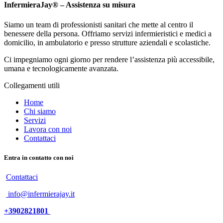
InfermieraJay® – Assistenza su misura
Siamo un team di professionisti sanitari che mette al centro il
benessere della persona. Offriamo servizi infermieristici e medici a
domicilio, in ambulatorio e presso strutture aziendali e scolastiche.
Ci impegniamo ogni giorno per rendere l’assistenza più accessibile,
umana e tecnologicamente avanzata.
Collegamenti utili
​​​​​​​​​​​​​​​​H​o​m​e
Chi siamo
Servizi
Lavora con noi
Contattaci
Entra in contatto con noi
Contattaci
info@infermierajay.it
+3902821801