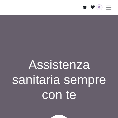
Passa al contenuto
0
Assistenza
sanitaria sempre
con te