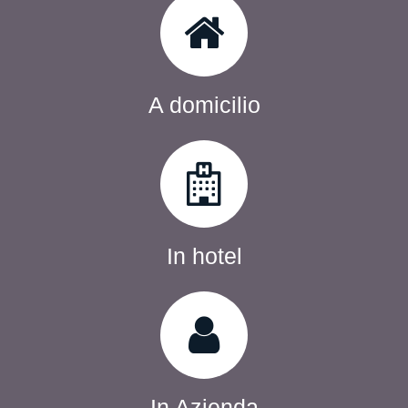
​A domicilio
In hotel
In Azienda