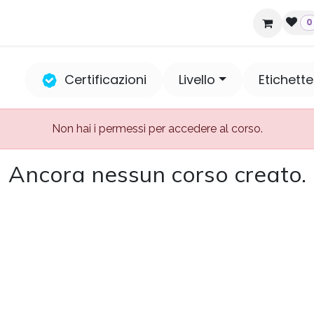
ziende e hotel
Contatti
0
Certificazioni
Livello
Etichette
Non hai i permessi per accedere al corso.
Ancora nessun corso creato.