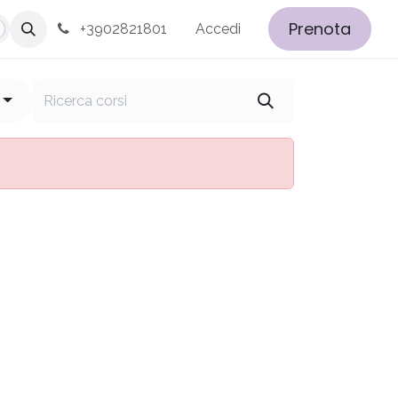
Prenota
+3902821801
Accedi