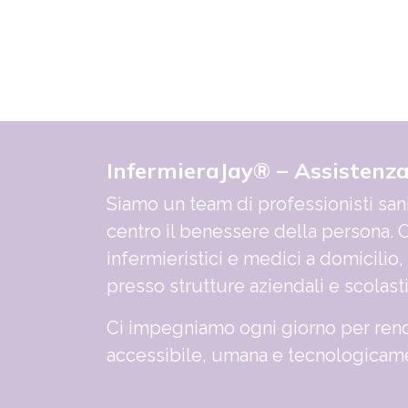
InfermieraJay® – Assistenz
Siamo un team di professionisti sani
centro il benessere della persona. O
infermieristici e medici a domicilio,
presso strutture aziendali e scolast
Ci impegniamo ogni giorno per rend
accessibile, umana e tecnologicame