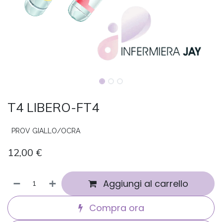
T4 LIBERO-FT4
PROV GIALLO/OCRA
12,00
€
Aggiungi al carrello
Compra ora