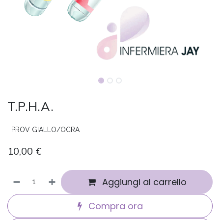
T.P.H.A.
PROV GIALLO/OCRA
10,00
€
Aggiungi al carrello
Compra ora