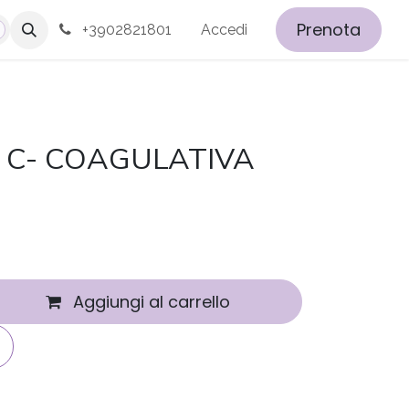
Prenota
+3902821801
Accedi
 C- COAGULATIVA
Aggiungi al carrello