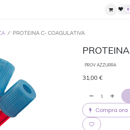
ziende e hotel
Contatti
0
CA
PROTEINA C- COAGULATIVA
PROTEINA
PROV AZZURRA
31,00
€
Compra ora