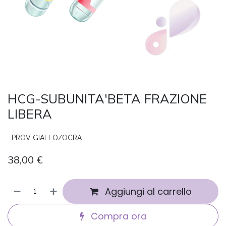
HCG-SUBUNITA'BETA FRAZIONE
LIBERA
PROV GIALLO/OCRA
38,00
€
Aggiungi al carrello
Compra ora