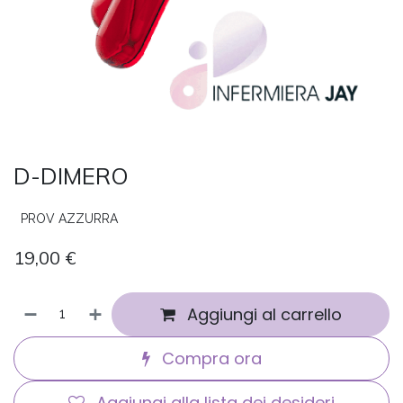
D-DIMERO
PROV AZZURRA
19,00
€
Aggiungi al carrello
Compra ora
Aggiungi alla lista dei desideri