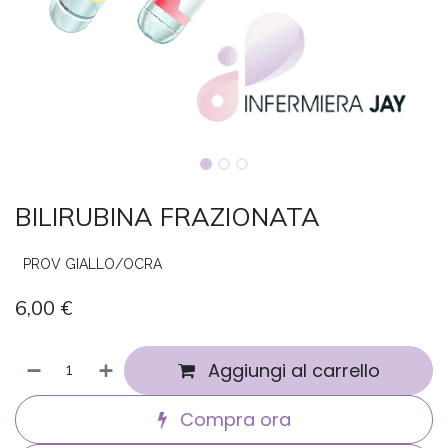
BILIRUBINA FRAZIONATA
PROV GIALLO/OCRA
6,00
€
Aggiungi al carrello
Compra ora