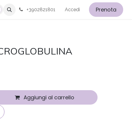
Prenota
+3902821801
Accedi
ICROGLOBULINA
Aggiungi al carrello