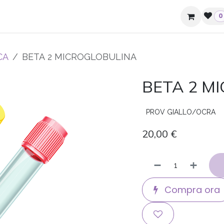
ziende e hotel
Contatti
0
CA
BETA 2 MICROGLOBULINA
BETA 2 M
PROV GIALLO/OCRA
20,00
€
Compra ora