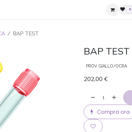
ziende e hotel
Contatti
0
CA
BAP TEST
BAP TEST
PROV GIALLO/OCRA
202,00
€
Compra ora