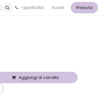
Prenota
+3902821801
Accedi
Aggiungi al carrello