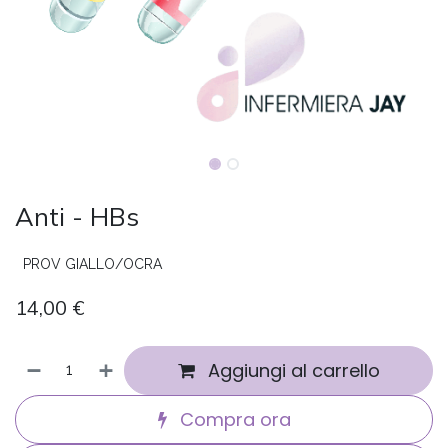
Anti - HBs
PROV GIALLO/OCRA
14,00
€
Aggiungi al carrello
Compra ora