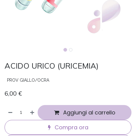
ACIDO URICO (URICEMIA)
PROV GIALLO/OCRA
6,00
€
Aggiungi al carrello
Compra ora