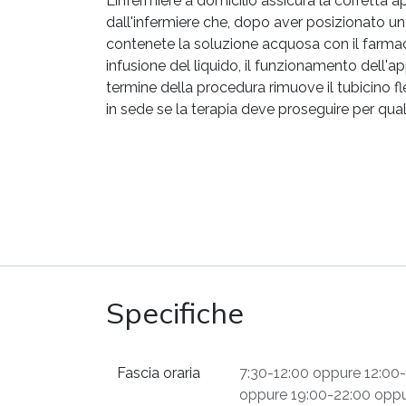
L’infermiere a domicilio assicura la corretta a
dall'infermiere che, dopo aver posizionato un 
contenete la soluzione acquosa con il farmaco.
infusione del liquido, il funzionamento dell'ap
termine della procedura rimuove il tubicino fl
in sede se la terapia deve proseguire per qua
Specifiche
Fascia oraria
7:30-12:00
oppure
12:00
oppure
19:00-22:00
opp