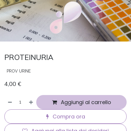
PROTEINURIA
PROV URINE
4,00
€
Aggiungi al carrello
Compra ora
Aggiungi alla lista dei desideri