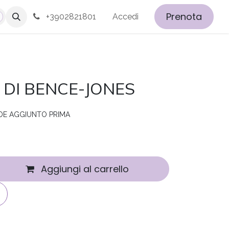
Prenota
+3902821801
Accedi
 DI BENCE-JONES
IDE AGGIUNTO PRIMA
Aggiungi al carrello