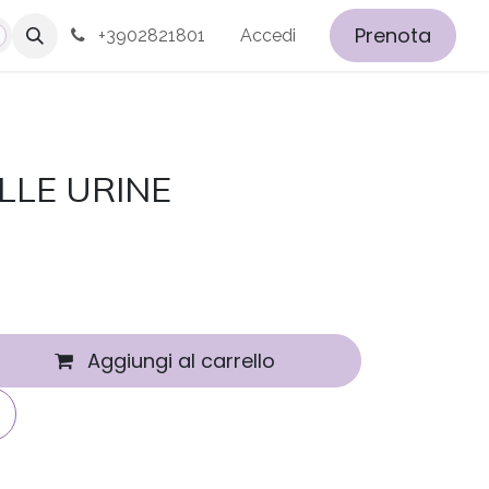
Prenota
+3902821801
Accedi
LLE URINE
Aggiungi al carrello