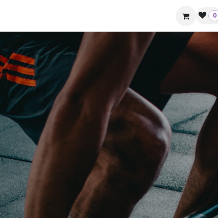
ziende e hotel
Contatti
0