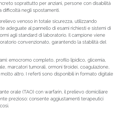
creto soprattutto per anziani, persone con disabilità
difficoltà negli spostamenti.
prelievo venoso in totale sicurezza, utilizzando
e adeguate al pannello di esami richiesti e sistemi di
rmi agli standard di laboratorio. Il campione viene
boratorio convenzionato, garantendo la stabilità del
 esami: emocromo completo, profilo lipidico, glicemia,
le, marcatori tumorali, ormoni tiroidei, coagulazione,
 molto altro. I referti sono disponibili in formato digitale
lante orale (TAO) con warfarin, il prelievo domiciliare
mente prezioso: consente aggiustamenti terapeutici
cosi.