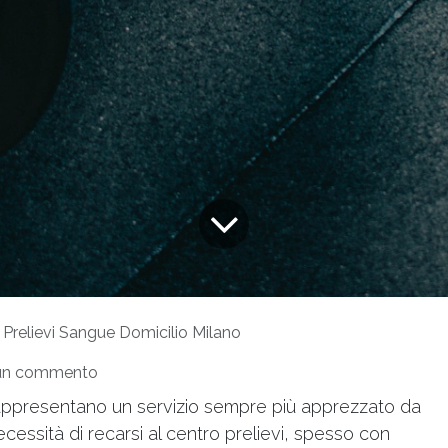
Prelievi Sangue Domicilio Milano
sun commento
 rappresentano un servizio sempre più apprezzato da
necessità di recarsi al centro prelievi, spesso con