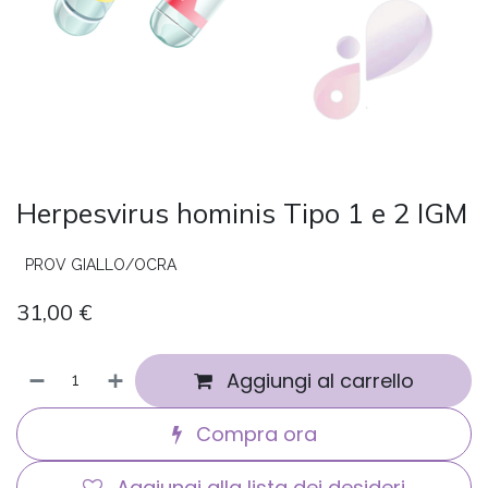
Herpesvirus hominis Tipo 1 e 2 IGM
PROV GIALLO/OCRA
31,00
€
Aggiungi al carrello
Compra ora
Aggiungi alla lista dei desideri