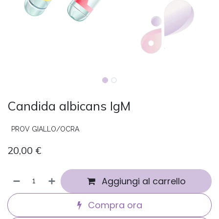
Candida albicans IgM
PROV GIALLO/OCRA
20,00
€
Aggiungi al carrello
Compra ora