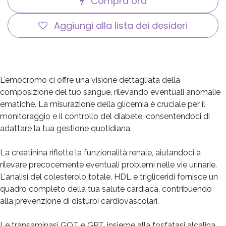
Compra ora
Aggiungi alla lista dei desideri
L'emocromo ci offre una visione dettagliata della
composizione del tuo sangue, rilevando eventuali anomalie
ematiche. La misurazione della glicemia è cruciale per il
monitoraggio e il controllo del diabete, consentendoci di
adattare la tua gestione quotidiana.
La creatinina riflette la funzionalità renale, aiutandoci a
rilevare precocemente eventuali problemi nelle vie urinarie.
L'analisi del colesterolo totale, HDL e trigliceridi fornisce un
quadro completo della tua salute cardiaca, contribuendo
alla prevenzione di disturbi cardiovascolari.
Le transaminasi GOT e GPT, insieme alla fosfatasi alcalina,