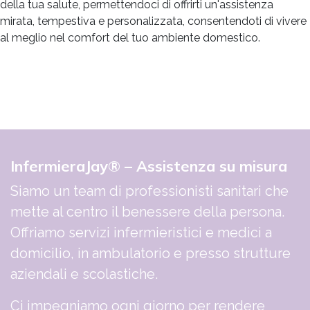
della tua salute, permettendoci di offrirti un'assistenza
mirata, tempestiva e personalizzata, consentendoti di vivere
al meglio nel comfort del tuo ambiente domestico.
InfermieraJay® – Assistenza su misura
Siamo un team di professionisti sanitari che
mette al centro il benessere della persona.
Offriamo servizi infermieristici e medici a
domicilio, in ambulatorio e presso strutture
aziendali e scolastiche.
Ci impegniamo ogni giorno per rendere