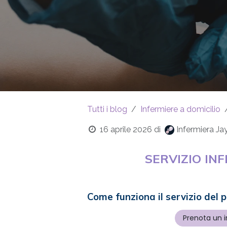
Tutti i blog
Infermiere a domicilio
16 aprile 2026
di
Infermiera Ja
SERVIZIO IN
Come funziona il servizio del 
Prenota un i