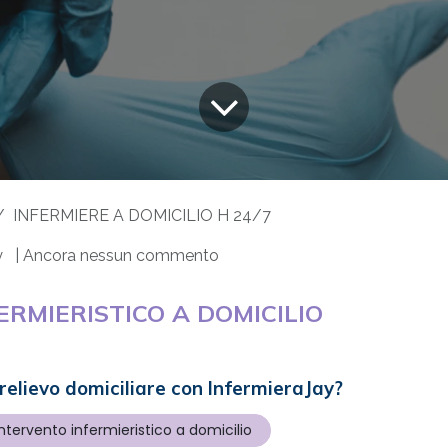
INFERMIERE A DOMICILIO H 24/7
y
| Ancora nessun commento
FERMIERISTICO A DOMICILIO
prelievo domiciliare con InfermieraJay?
ntervento infermieristico a domicilio