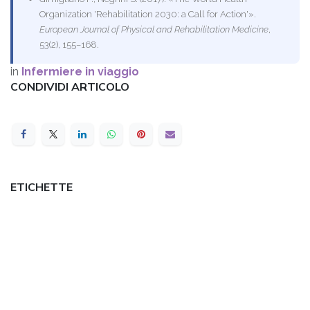
Organization 'Rehabilitation 2030: a Call for Action'».
European Journal of Physical and Rehabilitation Medicine
,
53(2), 155–168.
in
Infermiere in viaggio
CONDIVIDI ARTICOLO
ETICHETTE
I NOSTRI BLOG
Infermiere a domicilio