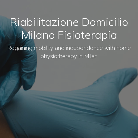
Riabilitazione Domicilio
Milano Fisioterapia
Regaining mobility and independence with home
physiotherapy in Milan