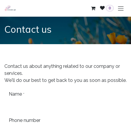
Skip to Content
0
Contact us
Contact us about anything related to our company or
services.
We'll do our best to get back to you as soon as possible.
Name
*
Phone number