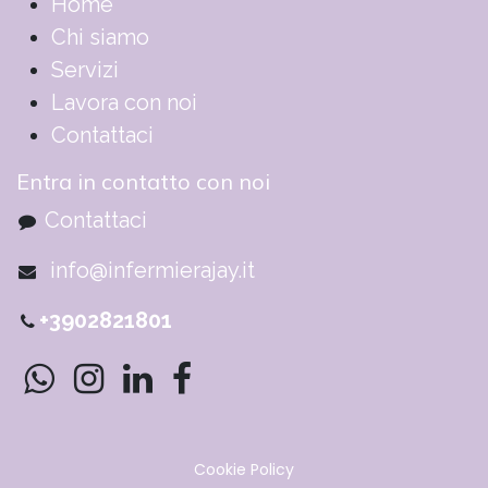
​​​​​​​​​​​​​​​​H​o​m​e
Chi siamo
Servizi
Lavora con noi
Contattaci
Entra in contatto con noi
Contattaci
info@infermierajay.it
+3902821801
Cookie Policy