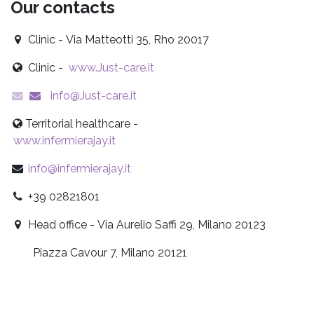
Our contacts
Clinic - Via Matteotti 35, Rho 20017
Clinic -
www.Just-care.it
info@Just-care.it
Territorial healthcare -
www.infermierajay.it
info@infermierajay.it
+39 02821801
Head office - Via Aurelio Saffi 29, Milano 20123
Piazza Cavour 7, Milano 20121