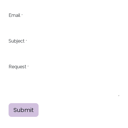
Email
*
Subject
*
Request
*
Submit