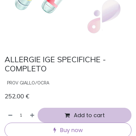
ALLERGIE IGE SPECIFICHE -
COMPLETO
PROV GIALLO/OCRA
252.00
€
Add to cart
Buy now