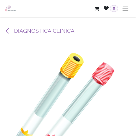
Skip to Content
0
DIAGNOSTICA CLINICA