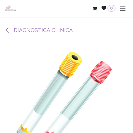
Skip to Content
0
DIAGNOSTICA CLINICA