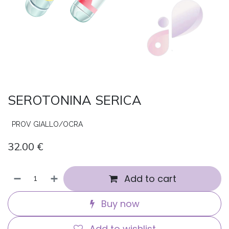
SEROTONINA SERICA
PROV GIALLO/OCRA
32.00
€
Add to cart
Buy now
Add to wishlist